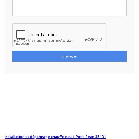
Envoyer
installation et dépannage chauffe eau à Pont-Péan 35131