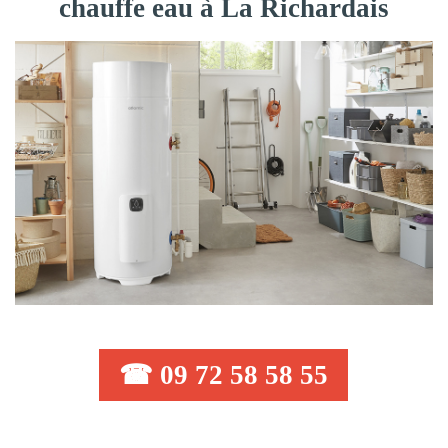
chauffe eau à La Richardais
☎ 09 72 58 58 55